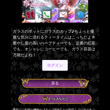
ガラスのポットにガラスのカップ♪ちょっと優
雅な気分に浸れるティータイムはこっちだよ☆
癒やし度の高いハーブティーでも、定番の紅茶
でも、オシャレにコーヒーでも、ガラス容器は
万能だよね！
ログイン
戻る
事前にご利用の機種が【ライブ壁紙】への対応しているかをご