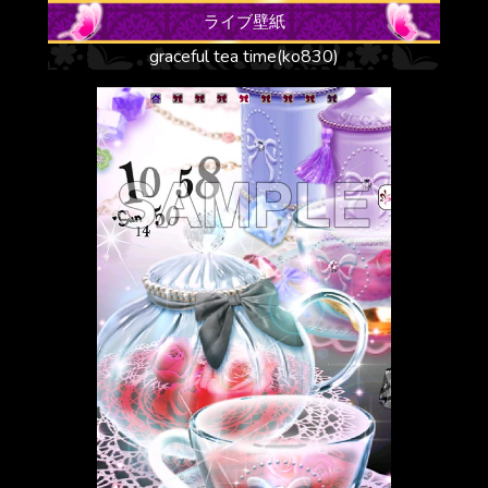
ライブ壁紙
graceful tea time(ko830)