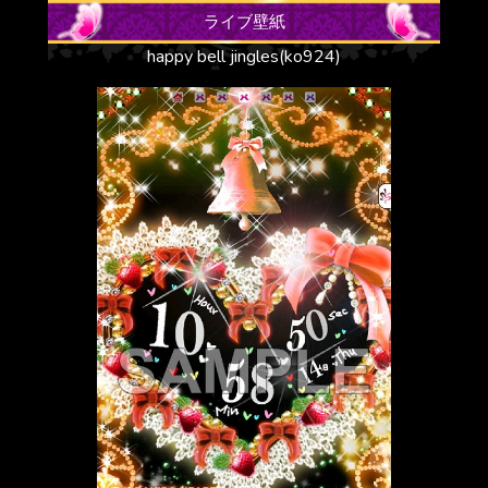
ライブ壁紙
happy bell jingles(ko924)